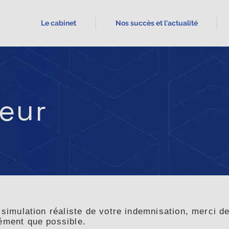
Le cabinet
Nos succès et l'actualité
eur
 simulation réaliste de votre indemnisation, merci de
ément que possible.